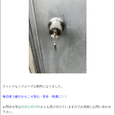
ストレスなくスムーズな動作になりました。
毎日使う鍵だからこそ安心・安全・快適に！！
お問合せ等は
当店公式LINE
からも受け付けていますのでお気軽にお問い合わせ
下さい。