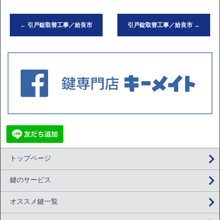
←
引戸錠取替工事／姶良市
引戸錠取替工事／姶良市
→
トップページ
鍵のサービス
オススメ鍵一覧