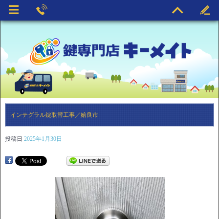
インテグラル錠取替工事／姶良市
投稿日
2025年1月30日