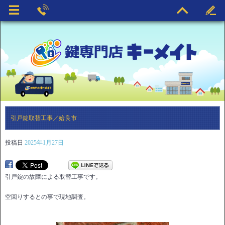
引戸錠取替工事／姶良市
投稿日
2025年1月27日
引戸錠の故障による取替工事です。
空回りするとの事で現地調査。