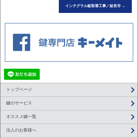
インテグラル錠取替工事／姶良市
→
トップページ
鍵のサービス
オススメ鍵一覧
法人のお客様へ