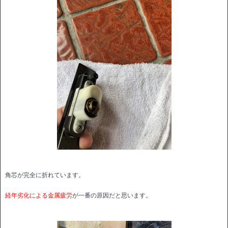
角芯が完全に折れています。
経年劣化による金属疲労
が一番の原因だと思います。