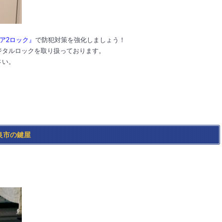
ドア2ロック』
で防犯対策を強化しましょう！
ジタルロックを取り扱っております。
さい。
良市の鍵屋