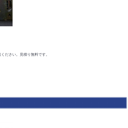
。
。
談ください。見積り無料です。