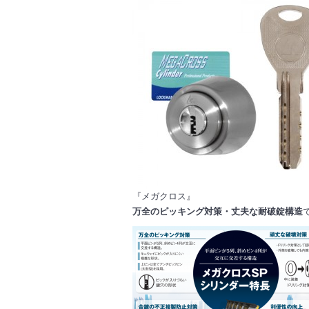
『メガクロス』
万全のピッキング対策・丈夫な耐破錠構造