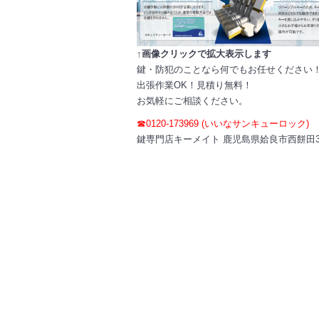
↑画像クリックで拡大表示します
鍵・防犯のことなら何でもお任せください
出張作業OK！見積り無料！
お気軽にご相談ください。
☎0120-173969 (いいなサンキューロック)
鍵専門店キーメイト 鹿児島県姶良市西餅田339