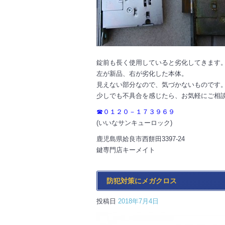
錠前も長く使用していると劣化してきます
左が新品、右が劣化した本体。
見えない部分なので、気づかないものです
少しでも不具合を感じたら、お気軽にご相
☎０１２０－１７３９６９
(いいなサンキューロック)
鹿児島県姶良市西餅田3397-24
鍵専門店キーメイト
防犯対策にメガクロス
投稿日
2018年7月4日