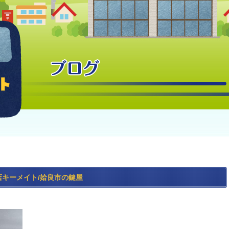
店キーメイト/姶良市の鍵屋