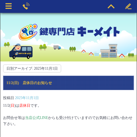
日別アーカイブ:
2025年11月1日
11/2(日) 店休日のお知らせ
投稿日
2025年11月1日
11/2(
日
)は
店休日
です。
お問合せ等は
当店公式LINE
からも受け付けていますのでお気軽にお問い合わせ
下さい。