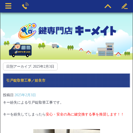
日別アーカイブ:
2025年2月3日
引戸錠取替工事／姶良市
投稿日
2025年2月3日
キー紛失による引戸錠取替工事です。
キーを紛失してしまったら
安心・安全の為に鍵交換する事を推奨します！！