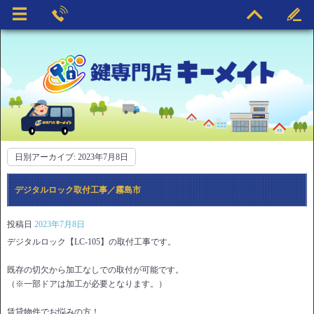
日別アーカイブ:
2023年7月8日
デジタルロック取付工事／霧島市
投稿日
2023年7月8日
デジタルロック【LC-105】の取付工事です。
既存の切欠から加工なしでの取付が可能です。
（※一部ドアは加工が必要となります。）
賃貸物件でお悩みの方！