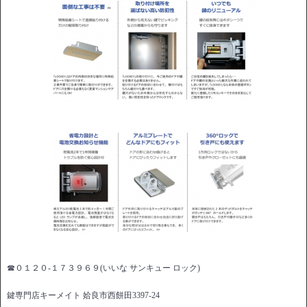
☎０１２０-１７３９６９(いいな サンキュー ロック)
鍵専門店キーメイト 姶良市西餅田3397-24