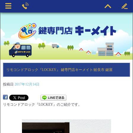
リモコンドアロック『LOCKEY』 鍵専門店キーメイト/姶良市 鍵屋
投稿日
2017年12月14日
リモコンドアロック『LOCKEY』のご紹介です。