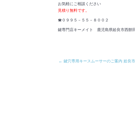
お気軽にご相談ください
見積り無料です。
☎０９９５－５５－８００２
鍵専門店キーメイト 鹿児島県姶良市西餅
←
鍵穴専用キースムーサーのご案内 姶良市