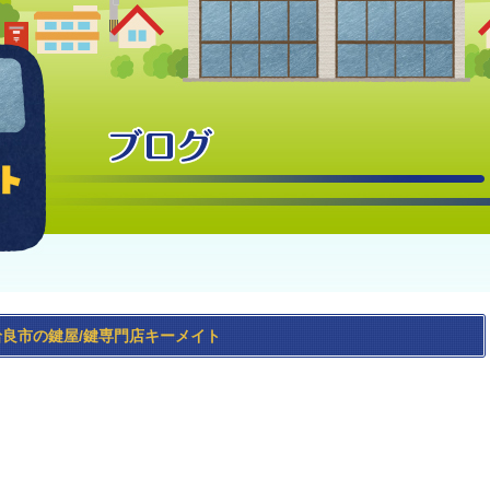
良市の鍵屋/鍵専門店キーメイト