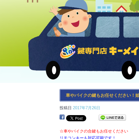
車やバイクの鍵もお任せください！姶
投稿日
2017年7月26日
☆車やバイクの合鍵もお任せください
リモコンキーも対応可能です！