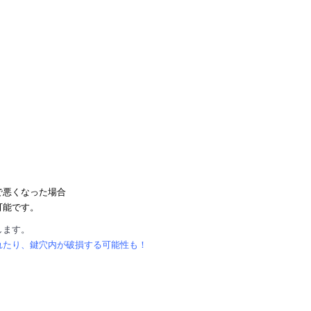
で悪くなった場合
可能です。
します。
れたり、鍵穴内が破損する可能性も！