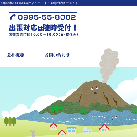
！姶良市の鍵屋/鍵専門店キーメイト|鍵専門店キーメイト