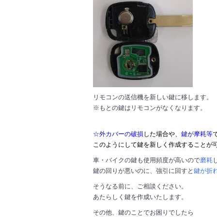
リモコンの送信機を新しい鍵に移します。
※もとの鍵はリモコンがなくなります。
☆外カバーの破損
した場合や、
鍵が摩耗等
このようにして鍵を新しく作成することが
車・バイクの鍵も使用頻度が高いので
磨耗
鍵の回りが悪いのに、強引に回すと
鍵が折
そうなる前に、ご相談ください。
あたらしく鍵を作成いたします。
その他、鍵のことでお困りでしたら